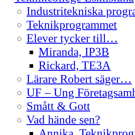
Industritekniska prog
Teknikprogrammet
Elever tycker till…
Miranda, IP3B
Rickard, TE3A
Lärare Robert säger…
UF – Ung Företagsam
Smått & Gott
Vad hände sen?
Annika, Teknikpro