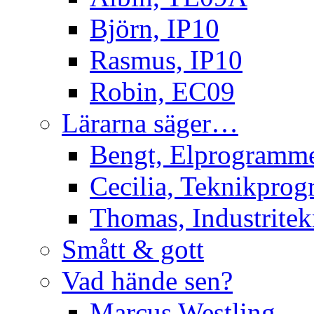
Björn, IP10
Rasmus, IP10
Robin, EC09
Lärarna säger…
Bengt, Elprogramm
Cecilia, Teknikpro
Thomas, Industritek
Smått & gott
Vad hände sen?
Marcus Westling