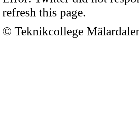
refresh this page.
© Teknikcollege Mälardale