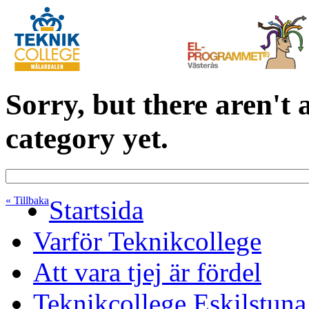
Sorry, but there aren't 
category yet.
« Tillbaka
Startsida
Varför Teknikcollege
Att vara tjej är fördel
Teknikcollege Eskilstuna