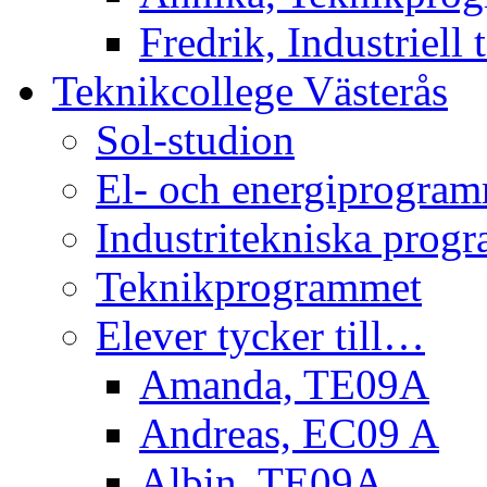
Fredrik, Industriell 
Teknikcollege Västerås
Sol-studion
El- och energiprogra
Industritekniska prog
Teknikprogrammet
Elever tycker till…
Amanda, TE09A
Andreas, EC09 A
Albin, TE09A