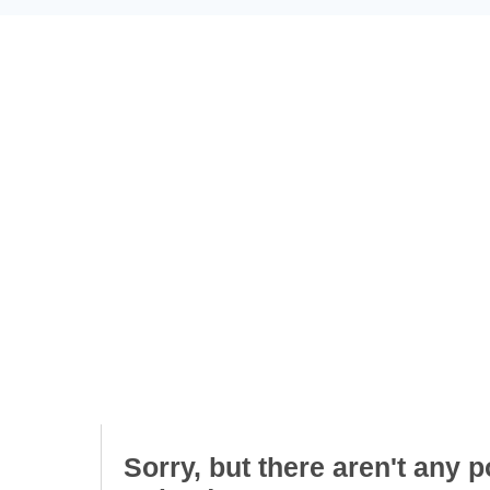
Sorry, but there aren't any p