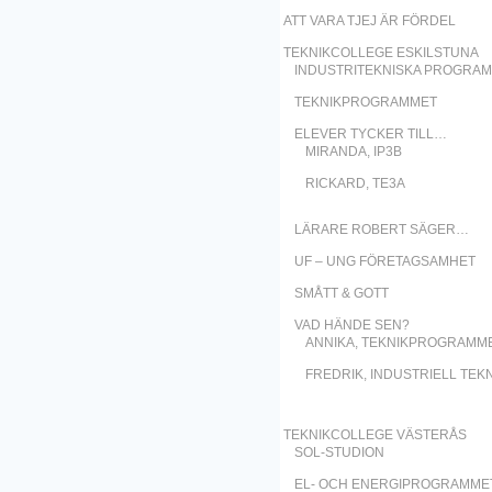
ATT VARA TJEJ ÄR FÖRDEL
TEKNIKCOLLEGE ESKILSTUNA
INDUSTRITEKNISKA PROGRA
TEKNIKPROGRAMMET
ELEVER TYCKER TILL…
MIRANDA, IP3B
RICKARD, TE3A
LÄRARE ROBERT SÄGER…
UF – UNG FÖRETAGSAMHET
SMÅTT & GOTT
VAD HÄNDE SEN?
ANNIKA, TEKNIKPROGRAMM
FREDRIK, INDUSTRIELL TEK
TEKNIKCOLLEGE VÄSTERÅS
SOL-STUDION
EL- OCH ENERGIPROGRAMME