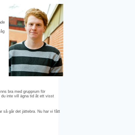
ade
såg
 finns bra med grupprum för
du inte vill ägna tid åt ett visst
 så går det jättebra. Nu har vi fått