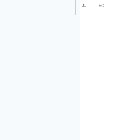
31
EC