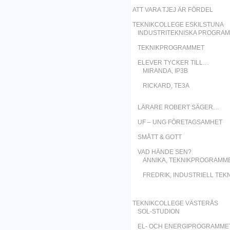
ATT VARA TJEJ ÄR FÖRDEL
TEKNIKCOLLEGE ESKILSTUNA
INDUSTRITEKNISKA PROGRA
TEKNIKPROGRAMMET
ELEVER TYCKER TILL…
MIRANDA, IP3B
RICKARD, TE3A
LÄRARE ROBERT SÄGER…
UF – UNG FÖRETAGSAMHET
SMÅTT & GOTT
VAD HÄNDE SEN?
ANNIKA, TEKNIKPROGRAMM
FREDRIK, INDUSTRIELL TEK
TEKNIKCOLLEGE VÄSTERÅS
SOL-STUDION
EL- OCH ENERGIPROGRAMME