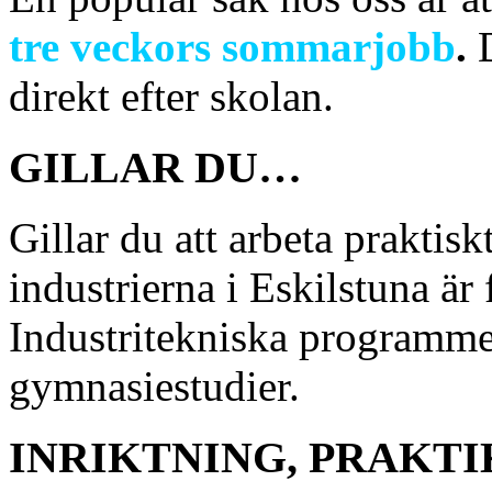
tre veckors
sommarjobb
.
direkt efter skolan.
GILLAR DU…
Gillar du att arbeta praktis
industrierna i Eskilstuna är
Industritekniska programmet 
gymnasiestudier.
INRIKTNING, PRAKT