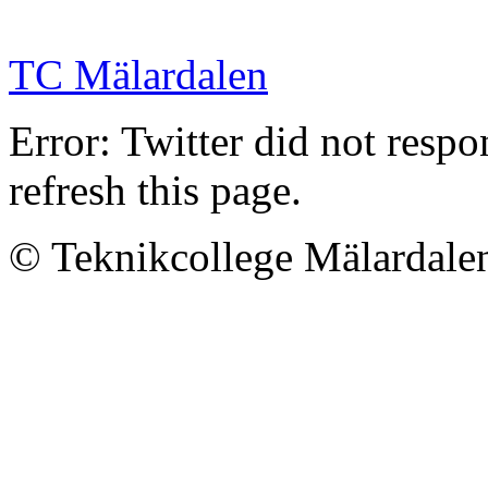
TC Mälardalen
Error: Twitter did not resp
refresh this page.
© Teknikcollege Mälardale