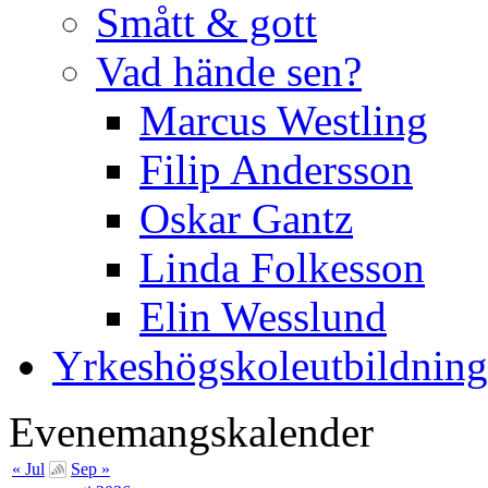
Smått & gott
Vad hände sen?
Marcus Westling
Filip Andersson
Oskar Gantz
Linda Folkesson
Elin Wesslund
Yrkeshögskoleutbildning
Evenemangskalender
« Jul
Sep »