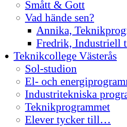
Smått & Gott
Vad hände sen?
Annika, Teknikpro
Fredrik, Industriell 
Teknikcollege Västerås
Sol-studion
El- och energiprogra
Industritekniska prog
Teknikprogrammet
Elever tycker till…