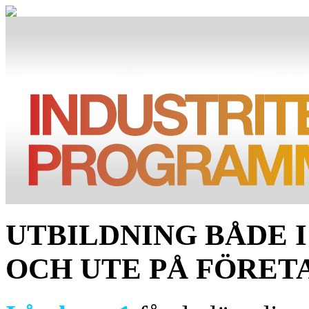
UTBILDNING BÅDE 
OCH UTE PÅ FÖRET