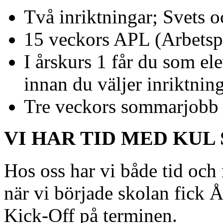
Två inriktningar; Svets
15 veckors APL (Arbetspl
I årskurs 1 får du som e
innan du väljer inriktnin
Tre veckors sommarjobb
VI HAR TID MED KUL
Hos oss har vi både tid och 
när vi började skolan fick Å
Kick-Off på terminen.