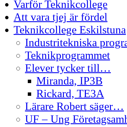
Varför Teknikcollege
Att vara tjej är fördel
Teknikcollege Eskilstuna
Industritekniska prog
Teknikprogrammet
Elever tycker till…
Miranda, IP3B
Rickard, TE3A
Lärare Robert säger…
UF – Ung Företagsam