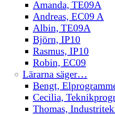
Amanda, TE09A
Andreas, EC09 A
Albin, TE09A
Björn, IP10
Rasmus, IP10
Robin, EC09
Lärarna säger…
Bengt, Elprogramm
Cecilia, Teknikpro
Thomas, Industritek