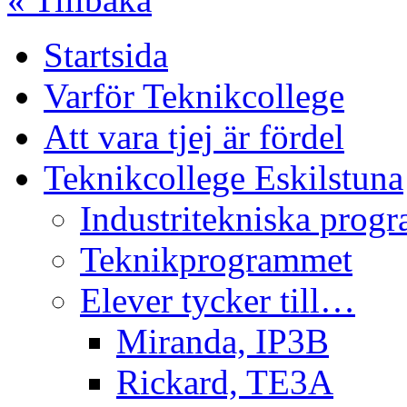
Startsida
Varför Teknikcollege
Att vara tjej är fördel
Teknikcollege Eskilstuna
Industritekniska prog
Teknikprogrammet
Elever tycker till…
Miranda, IP3B
Rickard, TE3A