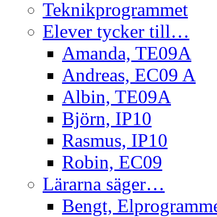
Teknikprogrammet
Elever tycker till…
Amanda, TE09A
Andreas, EC09 A
Albin, TE09A
Björn, IP10
Rasmus, IP10
Robin, EC09
Lärarna säger…
Bengt, Elprogramm