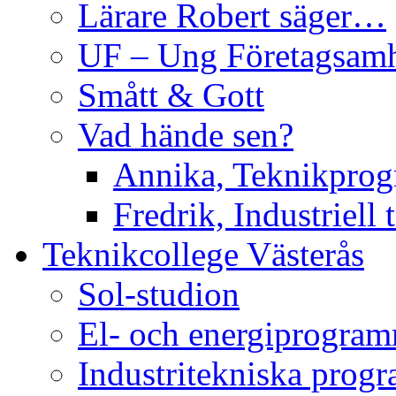
Lärare Robert säger…
UF – Ung Företagsam
Smått & Gott
Vad hände sen?
Annika, Teknikpro
Fredrik, Industriell 
Teknikcollege Västerås
Sol-studion
El- och energiprogra
Industritekniska prog