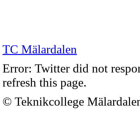
TC Mälardalen
Error: Twitter did not resp
refresh this page.
© Teknikcollege Mälardale