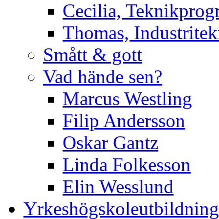
Cecilia, Teknikpro
Thomas, Industritek
Smått & gott
Vad hände sen?
Marcus Westling
Filip Andersson
Oskar Gantz
Linda Folkesson
Elin Wesslund
Yrkeshögskoleutbildning